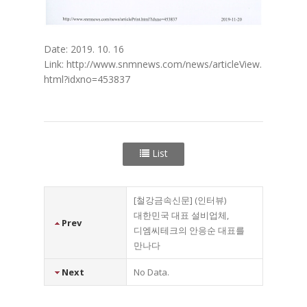
Date: 2019. 10. 16
Link:
http://www.snmnews.com/news/articleView.
html?idxno=453837
List
[철강금속신문] (인터뷰)
대한민국 대표 설비업체,
Prev
디엠씨테크의 안응순 대표를
만나다
Next
No Data.