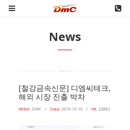
News
[철강금속신문] 디엠씨테크,
해외 시장 진출 박차
Writer.
DMC
/
Data.
2019-10-16 /
Hit.
23882